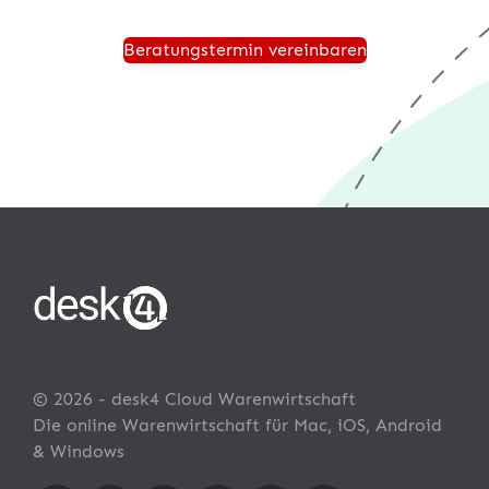
Beratungstermin vereinbaren
© 2026 - desk4 Cloud Warenwirtschaft
Die online Warenwirtschaft für Mac, iOS, Android
& Windows