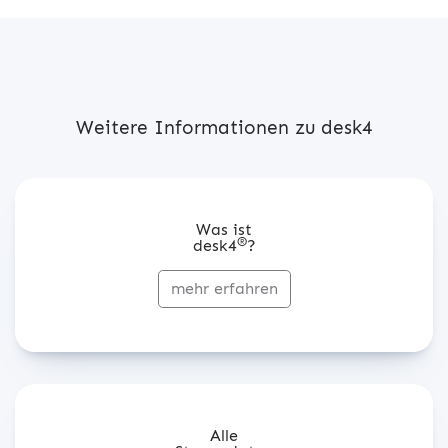
Weitere Informationen zu desk4
Was ist
®
desk4
?
mehr erfahren
Alle