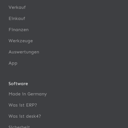
Verkauf
Einkauf
Finanzen
Werkzeuge
Auswertungen
App
Software
Made in Germany
Was ist ERP?
Was ist desk4?
Sicherheit