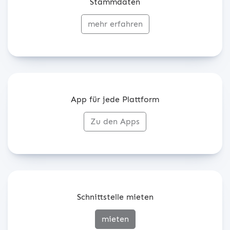
Stammdaten
mehr erfahren
App für jede Plattform
Zu den Apps
Schnittstelle mieten
mieten