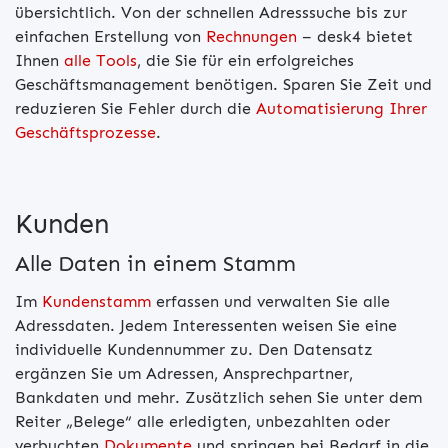
übersichtlich. Von der schnellen Adresssuche bis zur
einfachen Erstellung von
Rechnungen
– desk4 bietet
Ihnen
alle Tools
, die Sie für ein erfolgreiches
Geschäftsmanagement benötigen. Sparen Sie Zeit und
reduzieren Sie Fehler durch die
Automatisierung Ihrer
Geschäftsprozesse
.
Kunden
Alle Daten in einem Stamm
Im
Kundenstamm
erfassen und verwalten Sie alle
Adressdaten. Jedem Interessenten weisen Sie eine
individuelle Kundennummer zu. Den Datensatz
ergänzen Sie um Adressen, Ansprechpartner,
Bankdaten und mehr. Zusätzlich sehen Sie unter dem
Reiter „Belege“ alle erledigten, unbezahlten oder
verbuchten
Dokumente
und springen bei Bedarf in die