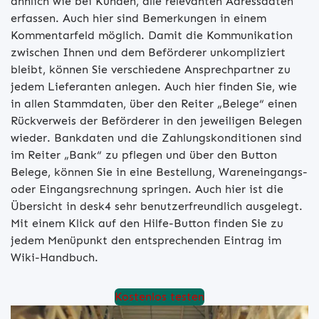
ähnlich wie bei Kunden, alle relevanten Adressdaten
erfassen. Auch hier sind Bemerkungen in einem
Kommentarfeld möglich. Damit die Kommunikation
zwischen Ihnen und dem Beförderer unkompliziert
bleibt, können Sie verschiedene Ansprechpartner zu
jedem Lieferanten anlegen. Auch hier finden Sie, wie
in allen Stammdaten, über den Reiter „Belege“ einen
Rückverweis der Beförderer in den jeweiligen Belegen
wieder. Bankdaten und die Zahlungskonditionen sind
im Reiter „Bank“ zu pflegen und über den Button
Belege, können Sie in eine Bestellung, Wareneingangs-
oder Eingangsrechnung springen. Auch hier ist die
Übersicht in desk4 sehr benutzerfreundlich ausgelegt.
Mit einem Klick auf den Hilfe-Button finden Sie zu
jedem Menüpunkt den entsprechenden Eintrag im
Wiki-Handbuch.
Kostenlos testen