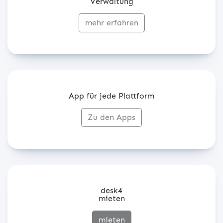
Verwaltung
mehr erfahren
App für jede Plattform
Zu den Apps
desk4
mieten
mieten