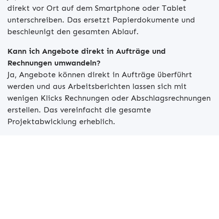
direkt vor Ort auf dem Smartphone oder Tablet
unterschreiben. Das ersetzt Papierdokumente und
beschleunigt den gesamten Ablauf.
Kann ich Angebote direkt in Aufträge und
Rechnungen umwandeln?
Ja, Angebote können direkt in Aufträge überführt
werden und aus Arbeitsberichten lassen sich mit
wenigen Klicks Rechnungen oder Abschlagsrechnungen
erstellen. Das vereinfacht die gesamte
Projektabwicklung erheblich.
Beratungstermin anfordern