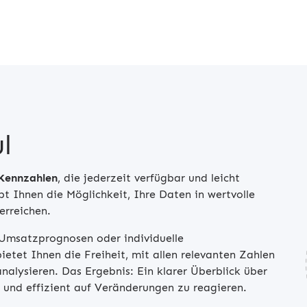
l
 Kennzahlen
, die jederzeit verfügbar und leicht
t Ihnen die Möglichkeit, Ihre Daten in wertvolle
erreichen.
 Umsatzprognosen oder individuelle
etet Ihnen die Freiheit, mit allen relevanten Zahlen
nalysieren. Das Ergebnis: Ein klarer Überblick über
l und effizient auf Veränderungen zu reagieren.