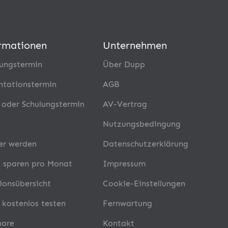
rmationen
Unternehmen
ungstermin
Über Dupp
ntationstermin
AGB
- oder Schulungstermin
AV-Vertrag
Nutzungsbedingung
er werden
Datenschutzerklärung
 sparen pro Monat
Impressum
ionsübersicht
Cookie-Einstellungen
 kostenlos testen
Fernwartung
nare
Kontakt