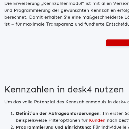
Die Erweiterung „Kennzahlenmodul“ ist mit allen Version
und Programmierung der gewünschten Kennzahlen erfol
berechnet. Damit erhalten Sie eine maßgeschneiderte Lö
ist – für maximale Transparenz und fundierte Entschei
Beratung 
Kennzahlen in desk4 nutzen
Um das volle Potenzial des Kennzahlenmoduls in desk4 au
Definition der Abfrageanforderungen
: Im ersten S
beispielsweise Filteroptionen für
Kunden
nach besti
Programmierung und Einrichtung
: Für individuell