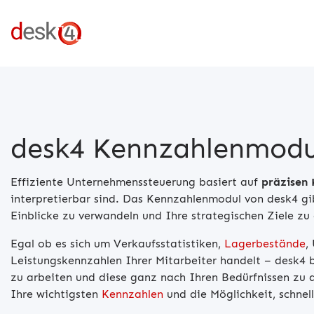
desk4 Kennzahlenmodu
Effiziente Unternehmenssteuerung basiert auf
präzisen
interpretierbar sind. Das Kennzahlenmodul von desk4 gib
Einblicke zu verwandeln und Ihre strategischen Ziele zu 
Egal ob es sich um Verkaufsstatistiken,
Lagerbestände
,
Leistungskennzahlen Ihrer Mitarbeiter handelt – desk4 bi
zu arbeiten und diese ganz nach Ihren Bedürfnissen zu a
Ihre wichtigsten
Kennzahlen
und die Möglichkeit, schnel