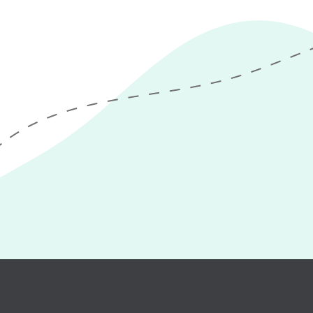
nen, wie Ihr
modernen