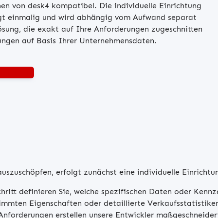
en von desk4 kompatibel. Die individuelle Einrichtung
gt einmalig und wird abhängig vom Aufwand separat
sung, die exakt auf Ihre Anforderungen zugeschnitten
dungen auf Basis Ihrer Unternehmensdaten.
anfordern
szuschöpfen, erfolgt zunächst eine individuelle Einrichtun
chritt definieren Sie, welche spezifischen Daten oder Ken
mmten Eigenschaften oder detaillierte Verkaufsstatistiken
e Anforderungen erstellen unsere Entwickler maßgeschneide