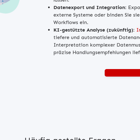
Datenexport und Integration
: Expo
externe Systeme oder binden Sie sie
Workflows ein.
KI-gestützte Analyse (zukünftig)
:
I
tiefere und automatisierte Datenana
Interpretation komplexer Datenmus
präzise Handlungsempfehlungen lief
Beratung anfo