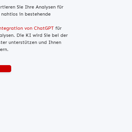
rtieren Sie Ihre Analysen für
 nahtlos in bestehende
ntegration von ChatGPT
für
lysen. Die KI wird Sie bei der
ter unterstützen und Ihnen
ern.
rdern