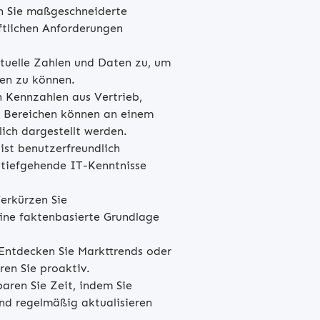
en Sie maßgeschneiderte
ftlichen Anforderungen
aktuelle Zahlen und Daten zu, um
fen zu können.
en Kennzahlen aus Vertrieb,
n Bereichen können an einem
ich dargestellt werden.
ist benutzerfreundlich
 tiefgehende IT-Kenntnisse
Verkürzen Sie
ine faktenbasierte Grundlage
 Entdecken Sie Markttrends oder
en Sie proaktiv.
paren Sie Zeit, indem Sie
nd regelmäßig aktualisieren