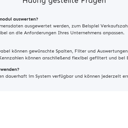
Häufig gestellte Fragen
modul auswerten?
mensdaten ausgewertet werden, zum Beispiel Verkaufszahl
exibel an die Anforderungen Ihres Unternehmens anpassen.
 Dabei können gewünschte Spalten, Filter und Auswertungen
Kennzahlen können anschließend flexibel gefiltert und bei
erwenden?
en dauerhaft im System verfügbar und können jederzeit er