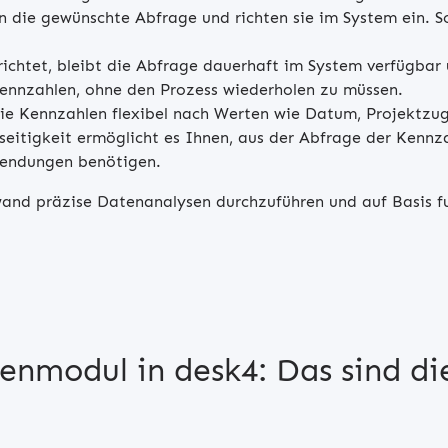
 die gewünschte Abfrage und richten sie im System ein. So
richtet, bleibt die Abfrage dauerhaft im System verfügbar
 Kennzahlen, ohne den Prozess wiederholen zu müssen.
Sie Kennzahlen flexibel nach Werten wie Datum, Projektzu
lseitigkeit ermöglicht es Ihnen, aus der Abfrage der Kennz
wendungen benötigen.
wand präzise Datenanalysen durchzuführen und auf Basis 
enmodul in desk4: Das sind die