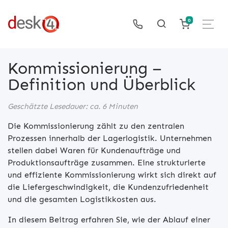
0
Kommissionierung –
Definition und Überblick
Geschätzte Lesedauer: ca. 6 Minuten
Die Kommissionierung zählt zu den zentralen
Prozessen innerhalb der Lagerlogistik. Unternehmen
stellen dabei Waren für Kundenaufträge und
Produktionsaufträge zusammen. Eine strukturierte
und effiziente Kommissionierung wirkt sich direkt auf
die Liefergeschwindigkeit, die Kundenzufriedenheit
und die gesamten Logistikkosten aus.
In diesem Beitrag erfahren Sie, wie der Ablauf einer