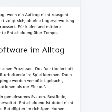
tag: wenn ein Auftrag nicht rausgeht,
kt zeigt sich, ob eine Lagerverwaltung
bessert. Für kleine und mittlere
rekte Entscheidung über Tempo,
oftware im Alltag
senen Prozessen. Das funktioniert oft
itarbeitende ins Spiel kommen. Dann
ngänge werden verspätet gebucht,
ationen als der Einkauf.
ein gemeinsames System. Bestände,
rwaltet. Entscheidend ist dabei nicht
alle Beteiligten im richtigen Moment