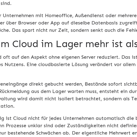
sind.
r Unternehmen mit Homeoffice, Außendienst oder mehreren 
Wer über Browser oder App auf dieselbe Datenbasis zugreif
che. Das spart nicht nur Zeit, sondern senkt auch die Fehl
m Cloud im Lager mehr ist als
 oft auf den Aspekt ohne eigenen Server reduziert. Das ist
des Nutzens. Eine cloudbasierte Lösung verändert vor allem
neingänge direkt gebucht werden, Bestände sofort sichtba
Rückmeldung aus dem Lager warten muss, entsteht ein dur
altung wird damit nicht isoliert betrachtet, sondern als Te
ation.
tig ist Cloud nicht für jedes Unternehmen automatisch die 
nn Prozesse unklar sind oder Zuständigkeiten nicht definie
nur bestehende Schwächen ab. Der eigentliche Mehrwert en