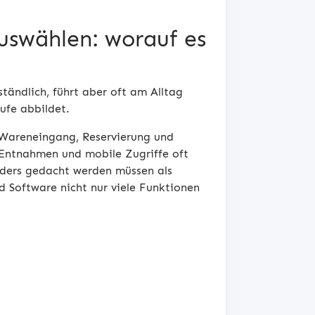
uswählen: worauf es
ständlich, führt aber oft am Alltag
ufe abbildet.
 Wareneingang, Reservierung und
Entnahmen und mobile Zugriffe oft
nders gedacht werden müssen als
d Software nicht nur viele Funktionen