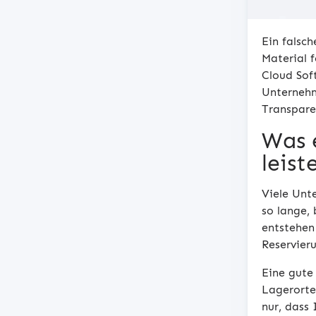
Ein falsch
Material 
Cloud Soft
Unternehm
Transpare
Was 
leist
Viele Unt
so lange,
entstehen
Reservier
Eine gute
Lagerorte
nur, dass 