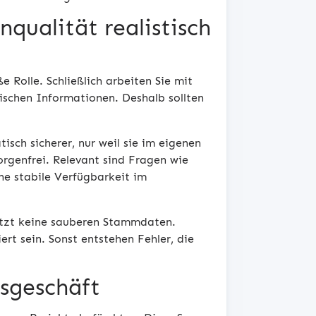
qualität realistisch
 Rolle. Schließlich arbeiten Sie mit
schen Informationen. Deshalb sollten
.
isch sicherer, nur weil sie im eigenen
rgenfrei. Relevant sind Fragen wie
ne stabile Verfügbarkeit im
etzt keine sauberen Stammdaten.
ert sein. Sonst entstehen Fehler, die
esgeschäft