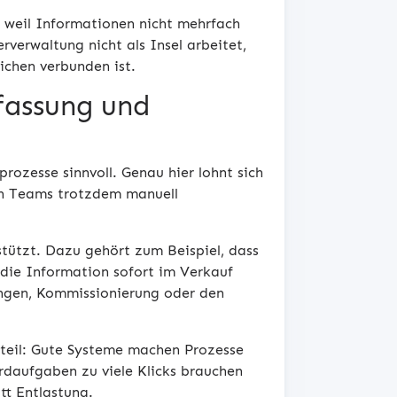
, weil Informationen nicht mehrfach
verwaltung nicht als Insel arbeitet,
chen verbunden ist.
fassung und
rozesse sinnvoll. Genau hier lohnt sich
enn Teams trotzdem manuell
stützt. Dazu gehört zum Beispiel, dass
 die Information sofort im Verkauf
rungen, Kommissionierung oder den
enteil: Gute Systeme machen Prozesse
rdaufgaben zu viele Klicks brauchen
tt Entlastung.