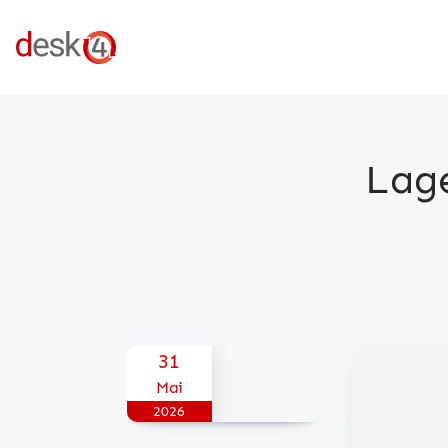
Lage
Posted on
31
Mai
2026