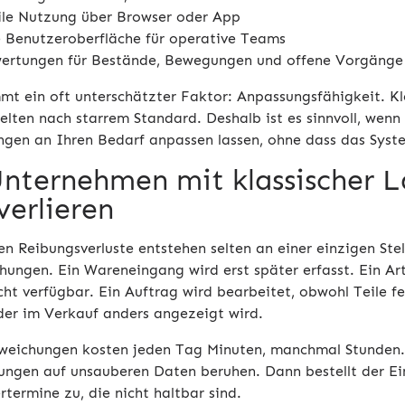
le Nutzung über Browser oder App
e Benutzeroberfläche für operative Teams
ertungen für Bestände, Bewegungen und offene Vorgänge
t ein oft unterschätzter Faktor: Anpassungsfähigkeit. Kl
selten nach starrem Standard. Deshalb ist es sinnvoll, wenn
ngen an Ihren Bedarf anpassen lassen, ohne dass das Syst
nternehmen mit klassischer L
verlieren
n Reibungsverluste entstehen selten an einer einzigen Stel
hungen. Ein Wareneingang wird erst später erfasst. Ein Art
cht verfügbar. Ein Auftrag wird bearbeitet, obwohl Teile f
der im Verkauf anders angezeigt wird.
weichungen kosten jeden Tag Minuten, manchmal Stunden. 
ungen auf unsauberen Daten beruhen. Dann bestellt der Ei
rtermine zu, die nicht haltbar sind.