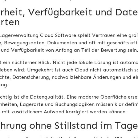
rheit, Verfügbarkeit und Daten
rten
Lagerverwaltung Cloud Software spielt Vertrauen eine große
, Bewegungsdaten, Dokumenten und oft mit geschäftskriti
t und Verfügbarkeit von Anfang an Teil der Bewertung sein
t ein nüchterner Blick. Nicht jede lokale Lösung ist automat
ieben wird. Umgekehrt ist auch Cloud nicht automatisch so
echte, Datensicherung, nachvollziehbare Änderungen und ei
tag.
chtig ist die Datenqualität. Eine moderne Oberfläche ers
inheiten, Lagerorte und Buchungslogiken müssen klar defini
r mit zusätzlichem Aufwand korrigiert werden können.
ührung ohne Stillstand im Tag