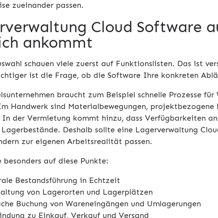
ise zueinander passen.
rverwaltung Cloud Software a
lich ankommt
swahl schauen viele zuerst auf Funktionslisten. Das ist ver
ichtiger ist die Frage, ob die Software Ihre konkreten Ablä
lsunternehmen braucht zum Beispiel schnelle Prozesse für
Im Handwerk sind Materialbewegungen, projektbezogene 
. In der Vermietung kommt hinzu, dass Verfügbarkeiten a
e Lagerbestände. Deshalb sollte eine Lagerverwaltung Clou
ndern zur eigenen Arbeitsrealität passen.
e besonders auf diese Punkte:
rale Bestandsführung in Echtzeit
altung von Lagerorten und Lagerplätzen
ache Buchung von Wareneingängen und Umlagerungen
indung zu Einkauf, Verkauf und Versand