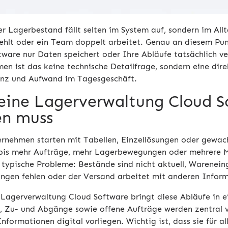
er Lagerbestand fällt selten im System auf, sondern im All
fehlt oder ein Team doppelt arbeitet. Genau an diesem Pun
ware nur Daten speichert oder Ihre Abläufe tatsächlich ver
en ist das keine technische Detailfrage, sondern eine di
nz und Aufwand im Tagesgeschäft.
eine Lagerverwaltung Cloud S
en muss
ernehmen starten mit Tabellen, Einzellösungen oder gewach
 bis mehr Aufträge, mehr Lagerbewegungen oder mehrere M
 typische Probleme: Bestände sind nicht aktuell, Warenei
ungen fehlen oder der Versand arbeitet mit anderen Inform
 Lagerverwaltung Cloud Software bringt diese Abläufe in 
, Zu- und Abgänge sowie offene Aufträge werden zentral ve
Informationen digital vorliegen. Wichtig ist, dass sie für 