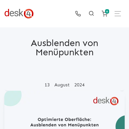
0
Ausblenden von
Menüpunkten
Posted on
13
August
2024