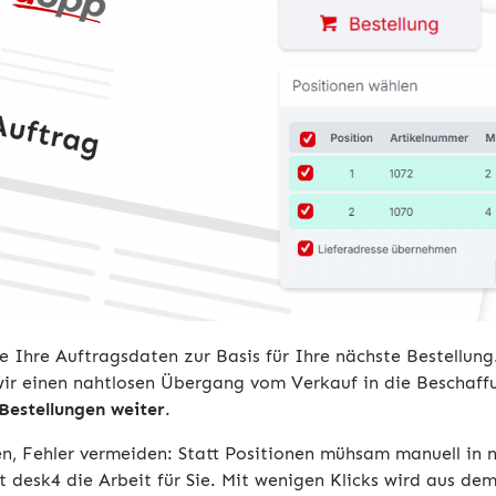
e Ihre Auftragsdaten zur Basis für Ihre nächste Bestellu
wir einen nahtlosen Übergang vom Verkauf in die Beschaff
 Bestellungen weiter
.
en, Fehler vermeiden: Statt Positionen mühsam manuell in 
 desk4 die Arbeit für Sie. Mit wenigen Klicks wird aus de