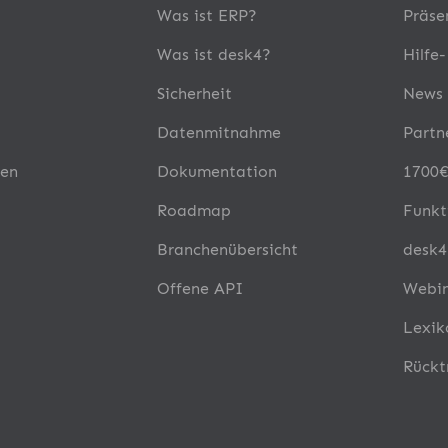
Was ist ERP?
Präse
Was ist desk4?
Hilfe
Sicherheit
News
Datenmitnahme
Partn
en
Dokumentation
1700€
Roadmap
Funkt
Branchenübersicht
desk4
Offene API
Webi
Lexik
Rückt