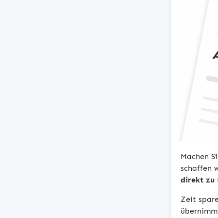
Machen Si
schaffen 
direkt zu
Zeit spar
übernimmt