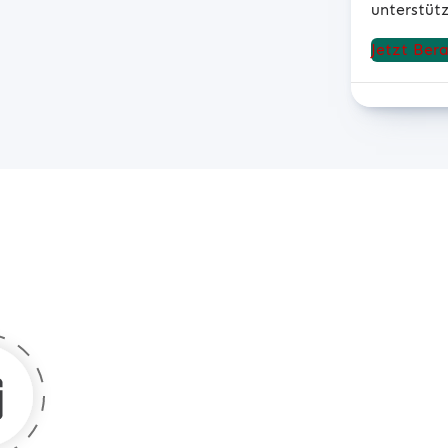
unterstütz
Jetzt Ber
Vereinbaren
Unterne