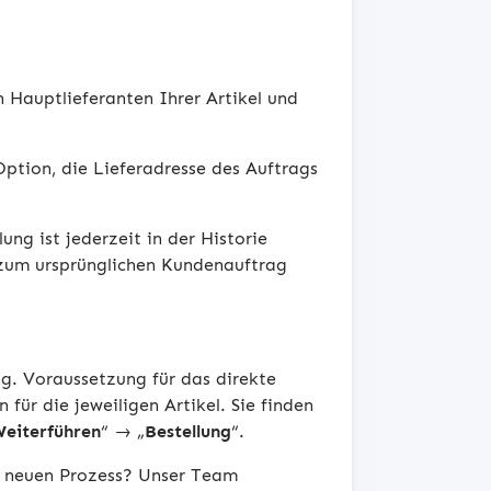
 Hauptlieferanten Ihrer Artikel und
ption, die Lieferadresse des Auftrags
ng ist jederzeit in der Historie
zum ursprünglichen Kundenauftrag
ng. Voraussetzung für das direkte
für die jeweiligen Artikel. Sie finden
eiterführen
“ → „
Bestellung
“.
m neuen Prozess? Unser Team