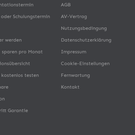
ntationstermin
AGB
- oder Schulungstermin
AV-Vertrag
Nutzungsbedingung
er werden
Datenschutzerklärung
 sparen pro Monat
Impressum
ionsübersicht
Cookie-Einstellungen
 kostenlos testen
Fernwartung
nare
Kontakt
on
ritt Garantie