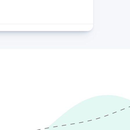
nen, wie Ihr
modernen