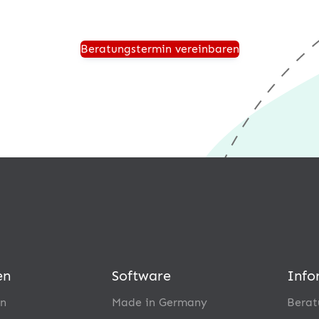
Beratungstermin vereinbaren
en
Software
Info
n
Made in Germany
Berat