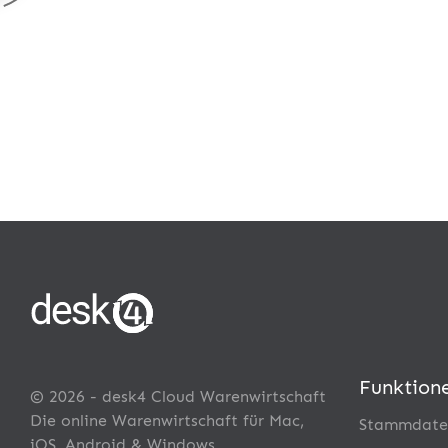
Funktion
© 2026 - desk4 Cloud Warenwirtschaft
Die online Warenwirtschaft für Mac,
Stammdate
iOS, Android & Windows