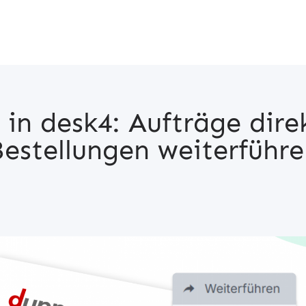
 in desk4: Aufträge direk
estellungen weiterführ