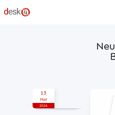
Neu
B
Posted on
13
Mai
2026