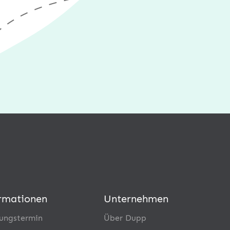
rmationen
Unternehmen
ungstermin
Über Dupp