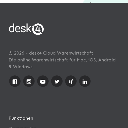
© 2026 - desk4 Cloud Warenwirtschaft
Die online Warenwirtschaft für Mac, iOS, Android
& Windows
Funktionen