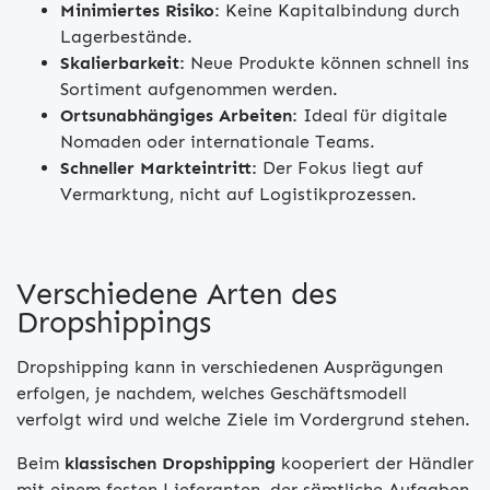
Minimiertes Risiko:
Keine Kapitalbindung durch
Lagerbestände.
Skalierbarkeit:
Neue Produkte können schnell ins
Sortiment aufgenommen werden.
Ortsunabhängiges Arbeiten:
Ideal für digitale
Nomaden oder internationale Teams.
Schneller Markteintritt:
Der Fokus liegt auf
Vermarktung, nicht auf Logistikprozessen.
Verschiedene Arten des
Dropshippings
Dropshipping kann in verschiedenen Ausprägungen
erfolgen, je nachdem, welches Geschäftsmodell
verfolgt wird und welche Ziele im Vordergrund stehen.
Beim
klassischen Dropshipping
kooperiert der Händler
mit einem festen Lieferanten, der sämtliche Aufgaben