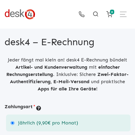
0
desk4 – E-Rechnung
Jeder fängt mal klein an! desk4 E-Rechnung bündelt
Artikel- und Kundenverwaltung
mit
einfacher
Rechnungserstellung
. Inklusive: Sichere
Zwei-Faktor-
Authentifizierung
,
E-Mail-Versand
und praktische
Apps für alle Ihre Geräte
!
Zahlungsart
*
jährlich (9,90€ pro Monat)