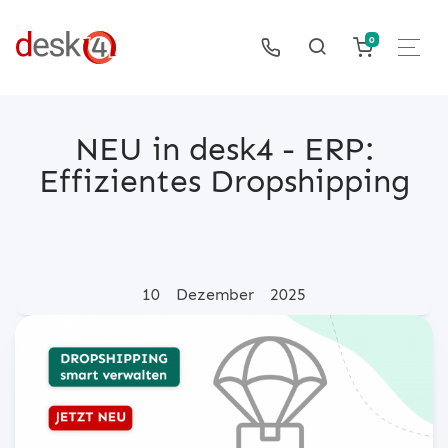
0
NEU in desk4 - ERP:
Effizientes Dropshipping
Posted on
10
Dezember
2025