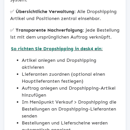
✅
Übersichtliche Verwaltung:
Alle Dropshipping
Artikel und Positionen zentral einsehbar.
✅
Transparente Nachverfolgung:
Jede Bestellung
ist mit dem ursprünglichen Auftrag verknüpft.
So richten Sie Dropshipping in desk4 ein:
Artikel anlegen und Dropshipping
aktivieren
Lieferanten zuordnen (optional einen
Hauptlieferanten festlegen)
Auftrag anlegen und Dropshipping-Artikel
hinzufügen
Im Menüpunkt Verkauf > Dropshipping die
Bestellungen an Dropshipping-Lieferanten
senden
Bestellungen und Lieferscheine werden
automatisch angelegt