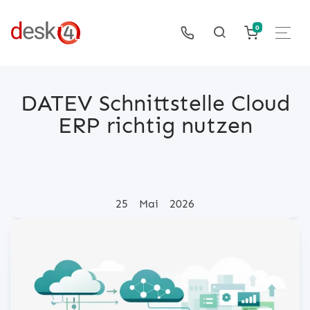
0
DATEV Schnittstelle Cloud
ERP richtig nutzen
Posted on
25
Mai
2026