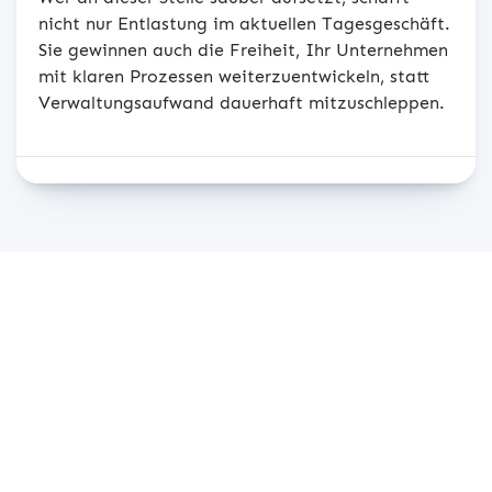
nicht nur Entlastung im aktuellen Tagesgeschäft.
Sie gewinnen auch die Freiheit, Ihr Unternehmen
mit klaren Prozessen weiterzuentwickeln, statt
Verwaltungsaufwand dauerhaft mitzuschleppen.
Beratungstermin anfordern
Vereinbaren Sie einen persönlichen Beratungstermin
und wir zeigen Ihnen, wie Ihr Unternehmen für die