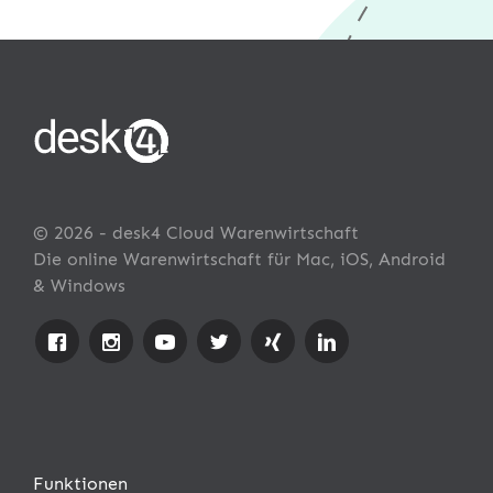
© 2026 - desk4 Cloud Warenwirtschaft
Die online Warenwirtschaft für Mac, iOS, Android
& Windows
Funktionen