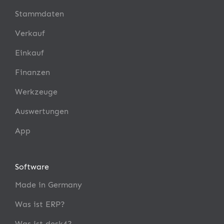
Stammdaten
Verkauf
Einkauf
Finanzen
Werkzeuge
Auswertungen
App
Software
Made in Germany
Was ist ERP?
Was ist desk4?