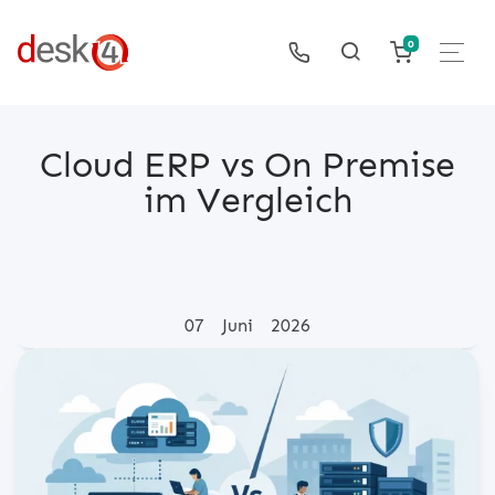
0
Cloud ERP vs On Premise
im Vergleich
Posted on
07
Juni
2026