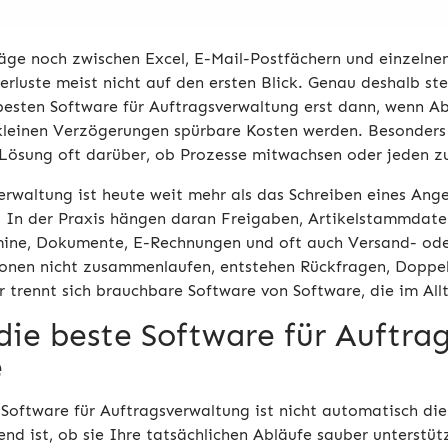
äge noch zwischen Excel, E-Mail-Postfächern und einzelnen
rluste meist nicht auf den ersten Blick. Genau deshalb ste
besten Software für Auftragsverwaltung erst dann, wenn Ab
kleinen Verzögerungen spürbare Kosten werden. Besonders 
Lösung oft darüber, ob Prozesse mitwachsen oder jeden 
erwaltung ist heute weit mehr als das Schreiben eines Ange
 In der Praxis hängen daran Freigaben, Artikelstammdaten
mine, Dokumente, E-Rechnungen und oft auch Versand- ode
onen nicht zusammenlaufen, entstehen Rückfragen, Doppel
 trennt sich brauchbare Software von Software, die im Allt
ie beste Software für Auftrag
e
 Software für Auftragsverwaltung ist nicht automatisch di
end ist, ob sie Ihre tatsächlichen Abläufe sauber unterstü