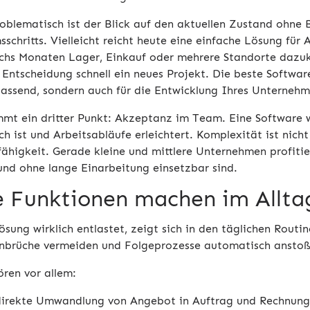
oblematisch ist der Blick auf den aktuellen Zustand ohne 
schritts. Vielleicht reicht heute eine einfache Lösung fü
echs Monaten Lager, Einkauf oder mehrere Standorte dazuk
Entscheidung schnell ein neues Projekt. Die beste Software 
assend, sondern auch für die Entwicklung Ihres Unternehm
mt ein dritter Punkt: Akzeptanz im Team. Eine Software w
ch ist und Arbeitsabläufe erleichtert. Komplexität ist nic
fähigkeit. Gerade kleine und mittlere Unternehmen profitie
und ohne lange Einarbeitung einsetzbar sind.
e Funktionen machen im Allta
sung wirklich entlastet, zeigt sich in den täglichen Routi
nbrüche vermeiden und Folgeprozesse automatisch anstoß
ren vor allem:
direkte Umwandlung von Angebot in Auftrag und Rechnung