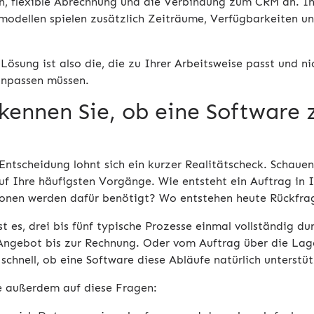
n, flexible Abrechnung und die Verbindung zum CRM an. 
modellen spielen zusätzlich Zeiträume, Verfügbarkeiten 
Lösung ist also die, die zu Ihrer Arbeitsweise passt und ni
npassen müssen.
kennen Sie, ob eine Software 
t
 Entscheidung lohnt sich ein kurzer Realitätscheck. Schauen
uf Ihre häufigsten Vorgänge. Wie entsteht ein Auftrag i
onen werden dafür benötigt? Wo entstehen heute Rückfra
ist es, drei bis fünf typische Prozesse einmal vollständig 
Angebot bis zur Rechnung. Oder vom Auftrag über die La
 schnell, ob eine Software diese Abläufe natürlich unterstüt
e außerdem auf diese Fragen: