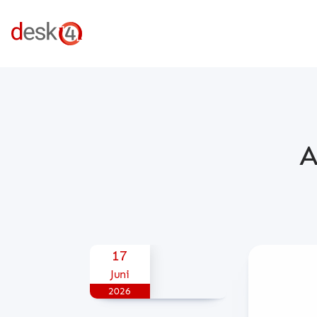
A
Posted on
17
Juni
2026