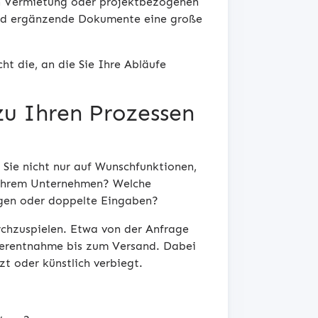
In Vermietung oder projektbezogenen
und ergänzende Dokumente eine große
cht die, an die Sie Ihre Abläufe
zu Ihren Prozessen
 Sie nicht nur auf Wunschfunktionen,
n Ihrem Unternehmen? Welche
gen oder doppelte Eingaben?
durchzuspielen. Etwa von der Anfrage
gerentnahme bis zum Versand. Dabei
zt oder künstlich verbiegt.