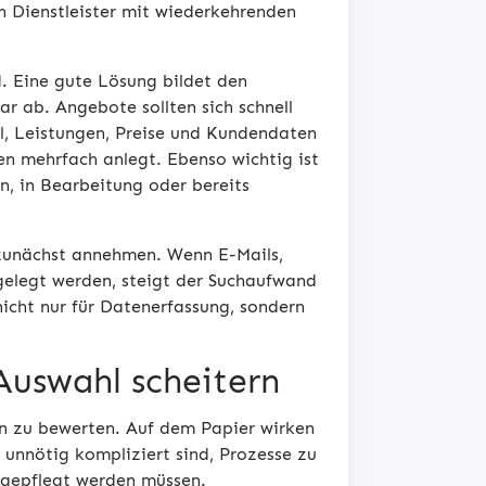
n Dienstleister mit wiederkehrenden
d. Eine gute Lösung bildet den
r ab. Angebote sollten sich schnell
el, Leistungen, Preise und Kundendaten
n mehrfach anlegt. Ebenso wichtig ist
n, in Bearbeitung oder bereits
 zunächst annehmen. Wenn E-Mails,
gelegt werden, steigt der Suchaufwand
icht nur für Datenerfassung, sondern
Auswahl scheitern
ten zu bewerten. Auf dem Papier wirken
n unnötig kompliziert sind, Prozesse zu
e gepflegt werden müssen.