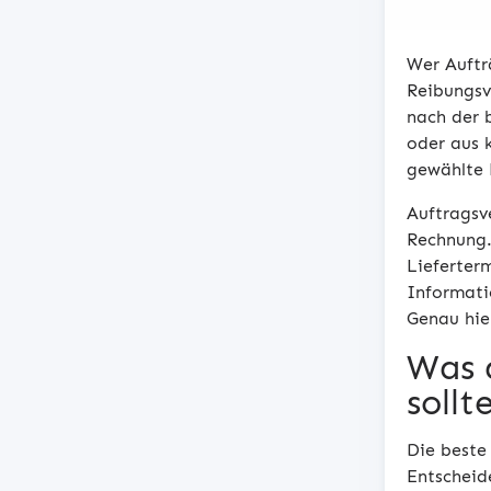
Wer Auftr
Reibungsve
nach der 
oder aus 
gewählte 
Auftragsv
Rechnung.
Lieferter
Informati
Genau hier
Was d
sollt
Die beste
Entscheid