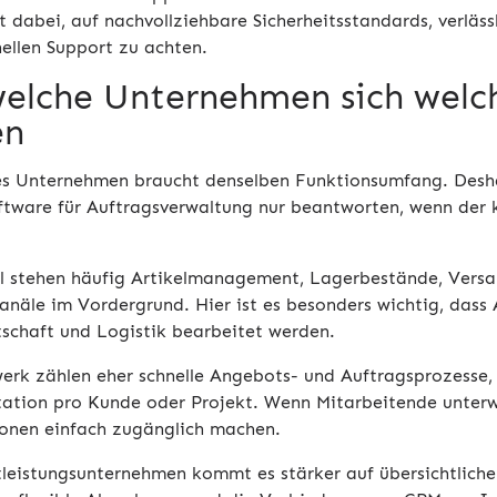
t dabei, auf nachvollziehbare Sicherheitsstandards, verläs
nellen Support zu achten.
welche Unternehmen sich welc
en
es Unternehmen braucht denselben Funktionsumfang. Deshal
ftware für Auftragsverwaltung nur beantworten, wenn der
 stehen häufig Artikelmanagement, Lagerbestände, Versa
anäle im Vordergrund. Hier ist es besonders wichtig, dass 
schaft und Logistik bearbeitet werden.
rk zählen eher schnelle Angebots- und Auftragsprozesse,
tion pro Kunde oder Projekt. Wenn Mitarbeitende unterw
onen einfach zugänglich machen.
tleistungsunternehmen kommt es stärker auf übersichtlich