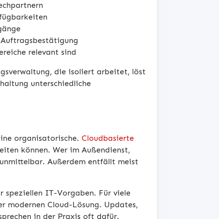
echpartnern
rfügbarkeiten
rgänge
d Auftragsbestätigung
reiche relevant sind
sverwaltung, die isoliert arbeitet, löst
haltung unterschiedliche
eine organisatorische.
Cloudbasierte
eiten können. Wer im Außendienst,
 unmittelbar. Außerdem entfällt meist
hr speziellen IT-Vorgaben. Für viele
ner modernen Cloud-Lösung. Updates,
prechen in der Praxis oft dafür.