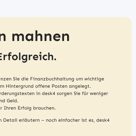
en mahnen
Erfolgreich.
nzen Sie die Finanzbuchhaltung um wichtige
im Hintergrund offene Posten angelegt.
erungstexten in desk4 sorgen Sie für weniger
und Geld.
r Ihren Erfolg brauchen.
Detail erläutern – noch einfacher ist es, desk4