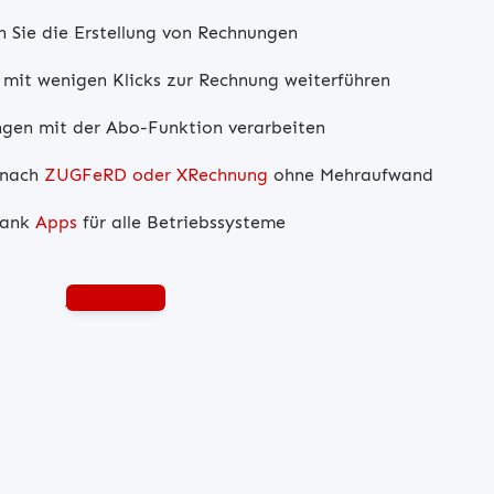
n Sie die Erstellung von Rechnungen
mit wenigen Klicks zur Rechnung weiterführen
gen mit der Abo-Funktion verarbeiten
 nach
ZUGFeRD oder XRechnung
ohne Mehraufwand
dank
Apps
für alle Betriebssysteme
Jetzt testen