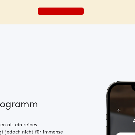
Ihren Erfolg erleben
programm
n als ein reines
t jedoch nicht für immense