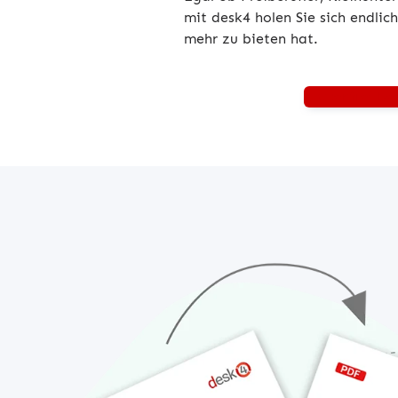
mit desk4 holen Sie sich endli
mehr zu bieten hat.
Kostenfrei be