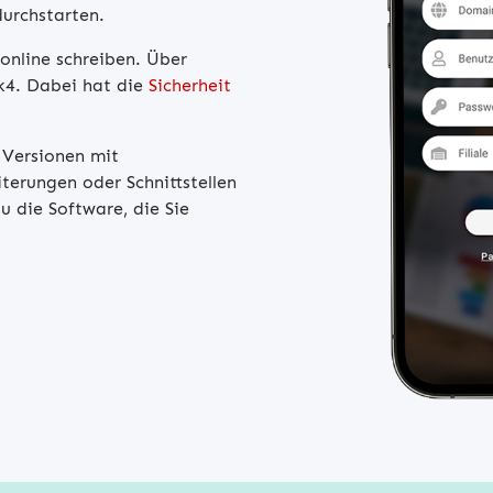
urchstarten.
nline schreiben. Über
k4. Dabei hat die
Sicherheit
 Versionen mit
terungen oder Schnittstellen
u die Software, die Sie