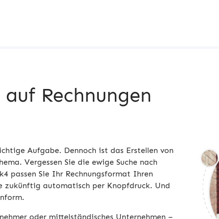
k auf Rechnungen
ichtige Aufgabe. Dennoch ist das Erstellen von
Thema. Vergessen Sie die ewige Suche nach
k4 passen Sie Ihr Rechnungsformat Ihren
se zukünftig automatisch per Knopfdruck. Und
nform.
ernehmer oder mittelständisches Unternehmen –