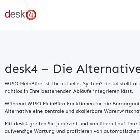
desk4 – Die Alternati
WISO MeinBüro ist Ihr aktuelles System? desk4 stellt al
nahtlos in Ihre bestehenden Abläufe integrieren lässt.
Während WISO MeinBüro Funktionen für die Büroorganisat
Alternative eine zentrale und skalierbare Warenwirtschaf
Mit desk4 greifen Sie jederzeit und von überall auf Ihre 
aufwendige Wartung und profitieren von automatischen