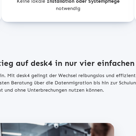
Keine lokale
Installation oder Systempflege
notwendig
g auf desk4 in nur vier einfachen 
. Mit desk4 gelingt der Wechsel reibungslos und effizient!
sten Beratung über die Datenmigration bis hin zur Schulun
ient und ohne Unterbrechungen nutzen können.