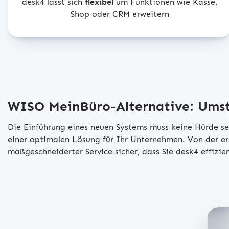
desk4 lässt sich
flexibel
um Funktionen wie Kasse,
Shop oder CRM erweitern
WISO MeinBüro-Alternative: Umstie
Die Einführung eines neuen Systems muss keine Hürde sein
einer optimalen Lösung für Ihr Unternehmen. Von der er
maßgeschneiderter Service sicher, dass Sie desk4 effiz