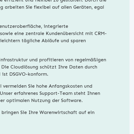
 arbeiten Sie flexibel auf allen Geräten, egal
enutzeroberfläche, integrierte
sowie eine zentrale Kundenübersicht mit CRM-
leichtern tägliche Abläufe und sparen
infrastruktur und profitieren von regelmäßigen
 Die Cloudlösung schützt Ihre Daten durch
d ist DSGVO-konform.
l vermeiden Sie hohe Anfangskosten und
 Unser erfahrenes Support-Team steht Ihnen
i der optimalen Nutzung der Software.
d bringen Sie Ihre Warenwirtschaft auf ein