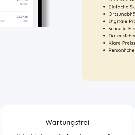
Einfache Sk
Ortsunabhä
Digitale P
Schnelle Ei
Datensiche
Klare Preis
Persönliche
Wartungsfrei