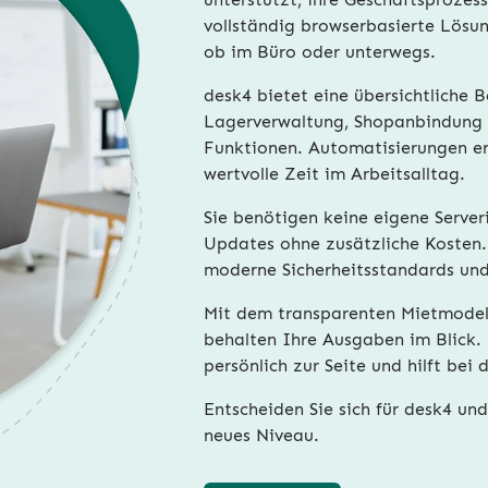
vollständig browserbasierte Lösung
ob im Büro oder unterwegs.
desk4 bietet eine übersichtliche B
Lagerverwaltung, Shopanbindung 
Funktionen. Automatisierungen er
wertvolle Zeit im Arbeitsalltag.
Sie benötigen keine eigene Server
Updates ohne zusätzliche Kosten.
moderne Sicherheitsstandards un
Mit dem transparenten Mietmodel
behalten Ihre Ausgaben im Blick.
persönlich zur Seite und hilft be
Entscheiden Sie sich für desk4 un
neues Niveau.