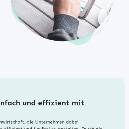
nfach und effizient mit
enwirtschaft, die Unternehmen dabei
e effizient und flexibel zu gestalten. Durch die