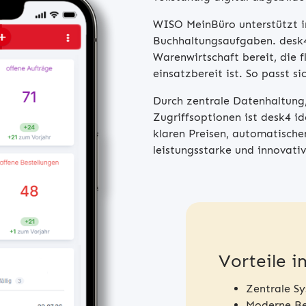
WISO MeinBüro unterstützt i
Buchhaltungsaufgaben. desk4 
Warenwirtschaft bereit, die f
einsatzbereit ist. So passt 
Durch zentrale Datenhaltung
Zugriffsoptionen ist desk4 id
klaren Preisen, automatische
leistungsstarke und innovativ
Vorteile i
Zentrale S
Moderne Be