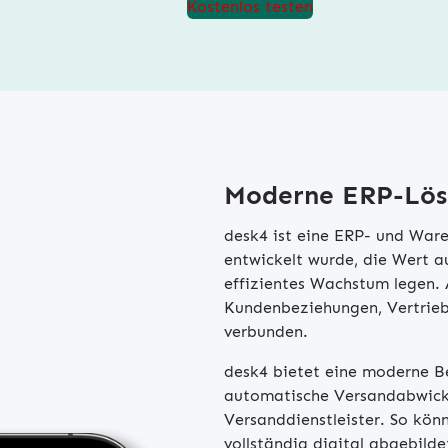
Kostenlos testen
Moderne ERP-Lösu
desk4 ist eine ERP- und Ware
entwickelt wurde, die Wert a
effizientes Wachstum legen. 
Kundenbeziehungen, Vertrieb
verbunden.
desk4 bietet eine moderne Be
automatische Versandabwick
Versanddienstleister. So kön
vollständig digital abgebild