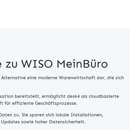
ve zu WISO MeinBüro
s Alternative eine moderne Warenwirtschaft dar, die sich
ion bereitstellt, ermöglicht desk4 als cloudbasierte
t für effiziente Geschäftsprozesse.
Daten zu. Sie sparen sich lokale Installationen,
 Updates sowie hoher Datensicherheit.