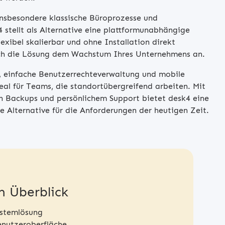
nsbesondere klassische Büroprozesse und
stellt als Alternative eine plattformunabhängige
lexibel skalierbar und ohne Installation direkt
sich die Lösung dem Wachstum Ihres Unternehmens an.
, einfache Benutzerrechteverwaltung und mobile
eal für Teams, die standortübergreifend arbeiten. Mit
n Backups und persönlichem Support bietet desk4 eine
e Alternative für die Anforderungen der heutigen Zeit.
m Überblick
ystemlösung
nutzeroberfläche