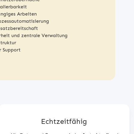
alierbarkeit
ngiges Arbeiten
rozessautomatisierung
nsatzbereitschaft
rheit und zentrale Verwaltung
struktur
r Support
Echtzeitfähig