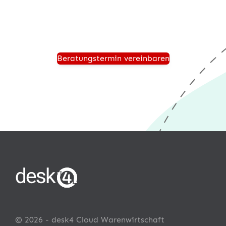
Zukunft sicher aufgestellt ist und von einer modernen
®
Warenwirtschaft wie desk4
profitiert.
Beratungstermin vereinbaren
© 2026 - desk4 Cloud Warenwirtschaft