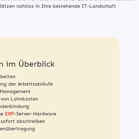
ätzen nahtlos in Ihre bestehende IT-Landschaft
n im Überblick
rbeiten
ung der Arbeitsabläufe
s Management
 von Lohnkosten
ndenbindung
ne
ERP
-Server-Hardware
 sofort abschreiben
tenübertragung