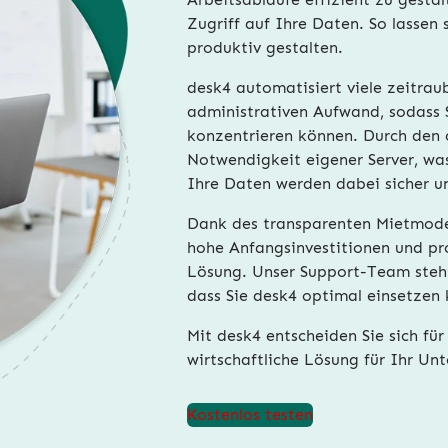
Zugriff auf Ihre Daten. So lassen 
produktiv gestalten.
desk4 automatisiert viele zeitra
administrativen Aufwand, sodass S
konzentrieren können. Durch den c
Notwendigkeit eigener Server, was
Ihre Daten werden dabei sicher un
Dank des transparenten Mietmode
hohe Anfangsinvestitionen und pro
Lösung. Unser Support-Team steht 
dass Sie desk4 optimal einsetzen
Mit desk4 entscheiden Sie sich für 
wirtschaftliche Lösung für Ihr Un
Kostenlos testen