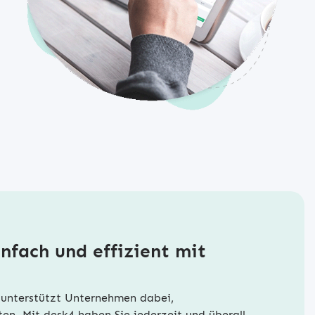
nfach und effizient mit
 unterstützt Unternehmen dabei,
ten. Mit desk4 haben Sie jederzeit und überall