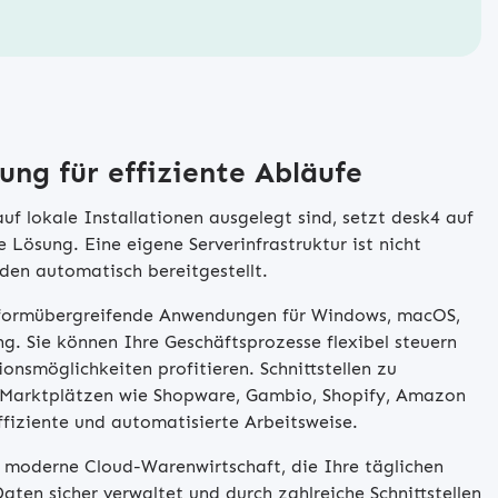
ng für effiziente Abläufe
f lokale Installationen ausgelegt sind, setzt desk4 auf
e Lösung. Eine eigene Serverinfrastruktur ist nicht
den automatisch bereitgestellt.
tformübergreifende Anwendungen für Windows, macOS,
g. Sie können Ihre Geschäftsprozesse flexibel steuern
ionsmöglichkeiten profitieren. Schnittstellen zu
Marktplätzen wie Shopware, Gambio, Shopify, Amazon
fiziente und automatisierte Arbeitsweise.
e moderne Cloud-Warenwirtschaft, die Ihre täglichen
aten sicher verwaltet und durch zahlreiche Schnittstellen