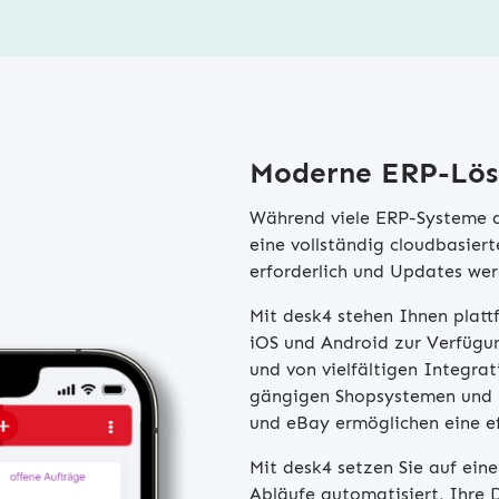
Moderne ERP-Lösu
Während viele ERP-Systeme au
eine vollständig cloudbasiert
erforderlich und Updates wer
Mit desk4 stehen Ihnen plat
iOS und Android zur Verfügun
und von vielfältigen Integrat
gängigen Shopsystemen und 
und eBay ermöglichen eine ef
Mit desk4 setzen Sie auf ein
Abläufe automatisiert, Ihre D