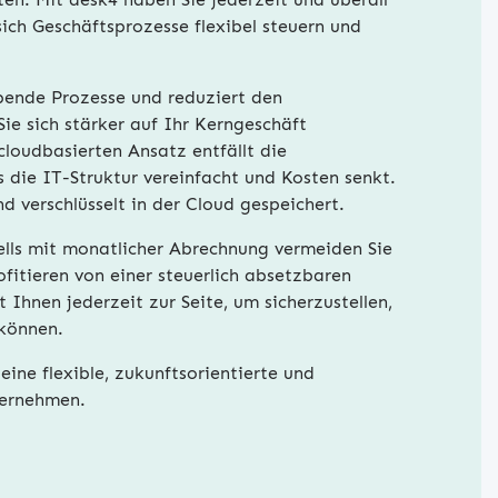
sich Geschäftsprozesse flexibel steuern und
ubende Prozesse und reduziert den
ie sich stärker auf Ihr Kerngeschäft
loudbasierten Ansatz entfällt die
 die IT-Struktur vereinfacht und Kosten senkt.
d verschlüsselt in der Cloud gespeichert.
lls mit monatlicher Abrechnung vermeiden Sie
fitieren von einer steuerlich absetzbaren
Ihnen jederzeit zur Seite, um sicherzustellen,
 können.
eine flexible, zukunftsorientierte und
ternehmen.