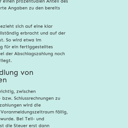
 einen prozentualen Anteil des
erte Angaben zu den bereits
zieht sich auf eine klar
ollständig erbracht und auf der
t. So wird etwa im
für ein fertiggestelltes
bei der Abschlagszahlung noch
liegt.
dlung von
en
wichtig, zwischen
- bzw. Schlussrechnungen zu
zahlungen wird die
 Voranmeldungszeitraum fällig,
 wurde. Bei Teil- und
st die Steuer erst dann