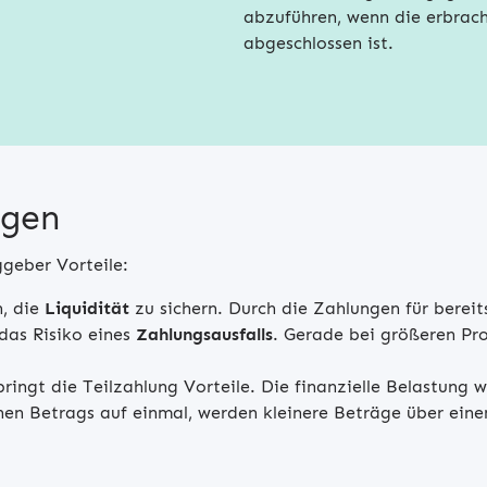
abzuführen, wenn die erbrach
abgeschlossen ist.
ngen
ggeber Vorteile:
n, die
Liquidität
zu sichern. Durch die Zahlungen für bereit
das Risiko eines
Zahlungsausfalls
. Gerade bei größeren Pro
ringt die Teilzahlung Vorteile. Die finanzielle Belastung w
hen Betrags auf einmal, werden kleinere Beträge über einen