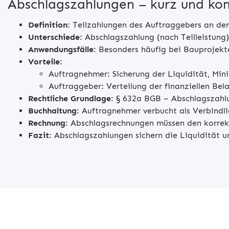
Abschlagszahlungen – kurz und k
Definition
: Teilzahlungen des Auftraggebers an den
Unterschiede
: Abschlagszahlung (nach Teilleistung
Anwendungsfälle
: Besonders häufig bei Bauprojekt
Vorteile
:
Auftragnehmer: Sicherung der Liquidität, Mini
Auftraggeber: Verteilung der finanziellen Be
Rechtliche Grundlage
: § 632a BGB – Abschlagszahl
Buchhaltung
: Auftragnehmer verbucht als Verbindli
Rechnung
: Abschlagsrechnungen müssen den korrek
Fazit
: Abschlagszahlungen sichern die Liquidität un