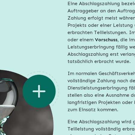
Eine Abschlagszahlung bezeic
Auftraggeber an den Auftrag
Zahlung erfolgt meist währen
Projekts oder einer Leistung 
erbrachten Teilleistungen. I
oder einem
Vorschuss
, die i
Leistungserbringung fällig we
Abschlagszahlung erst verlang
tatsächlich erbracht wurde.
Im normalen Geschäftsverkehr 
vollständige Zahlung nach de
Dienstleistungserbringung fä
stellen also eine Ausnahme d
langfristigen Projekten oder 
zum Einsatz kommen.
Eine Abschlagszahlung wird g
Teilleistung vollständig erbr