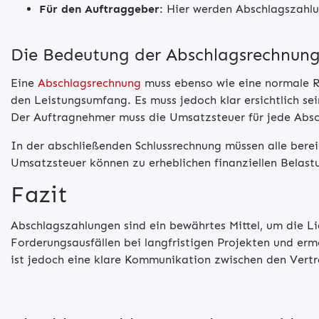
Für den Auftraggeber
: Hier werden Abschlagszahl
Die Bedeutung der Abschlagsrechnun
Eine
Abschlagsrechnung
muss ebenso wie eine normale R
den Leistungsumfang. Es muss jedoch klar ersichtlich se
Der Auftragnehmer muss die Umsatzsteuer für jede Abs
In der abschließenden Schlussrechnung müssen alle bere
Umsatzsteuer können zu erheblichen finanziellen Belas
Fazit
Abschlagszahlungen sind ein bewährtes Mittel, um die Li
Forderungsausfällen bei langfristigen Projekten und erm
ist jedoch eine klare Kommunikation zwischen den Vertr