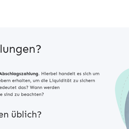
hlungen?
Abschlagszahlung
. Hierbei handelt es sich um
bern erhalten, um die Liquidität zu sichern
 bedeutet das? Wann werden
te sind zu beachten?
en üblich?