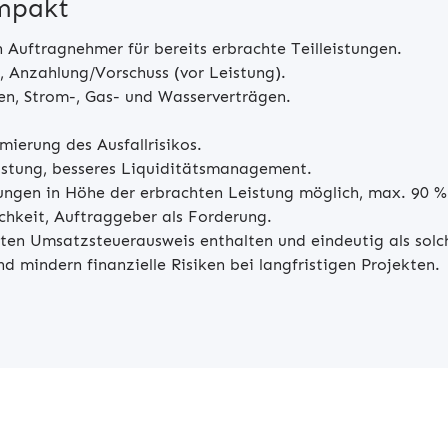
ompakt
 Auftragnehmer für bereits erbrachte Teilleistungen.
), Anzahlung/Vorschuss (vor Leistung).
en, Strom-, Gas- und Wasserverträgen.
mierung des Ausfallrisikos.
lastung, besseres Liquiditätsmanagement.
ungen in Höhe der erbrachten Leistung möglich, max. 90 
chkeit, Auftraggeber als Forderung.
ten Umsatzsteuerausweis enthalten und eindeutig als solc
d mindern finanzielle Risiken bei langfristigen Projekten.