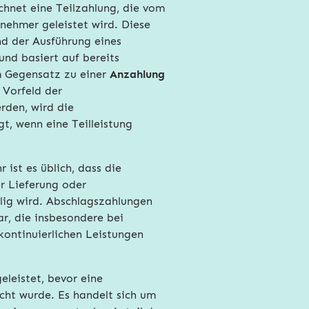
hnet eine Teilzahlung, die vom
nehmer geleistet wird. Diese
d der Ausführung eines
und basiert auf bereits
m Gegensatz zu einer
Anzahlung
m Vorfeld der
rden, wird die
t, wenn eine Teilleistung
ist es üblich, dass die
r Lieferung oder
llig wird. Abschlagszahlungen
ar, die insbesondere bei
kontinuierlichen Leistungen
eleistet, bevor eine
acht wurde. Es handelt sich um