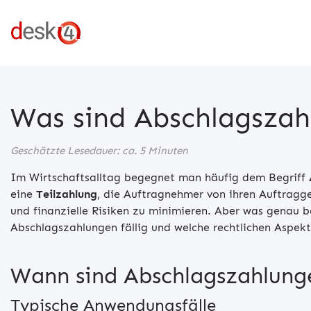
Was sind Abschlagsza
Geschätzte Lesedauer: ca. 5 Minuten
Im Wirtschaftsalltag begegnet man häufig dem Begriff
eine
Teilzahlung
, die Auftragnehmer von ihren Auftragge
und finanzielle Risiken zu minimieren. Aber was genau
Abschlagszahlungen fällig und welche rechtlichen Aspek
Wann sind Abschlagszahlung
Typische Anwendungsfälle