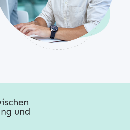
wischen
ung und