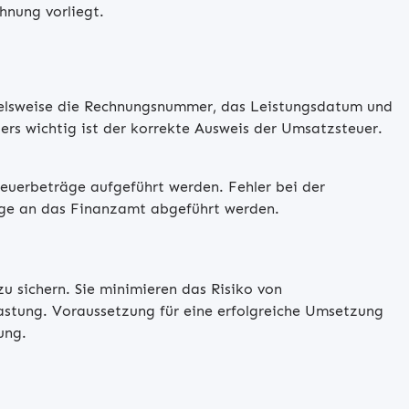
hnung vorliegt.
ielsweise die Rechnungsnummer, das Leistungsdatum und
ers wichtig ist der korrekte Ausweis der Umsatzsteuer.
euerbeträge aufgeführt werden. Fehler bei der
äge an das Finanzamt abgeführt werden.
u sichern. Sie minimieren das Risiko von
lastung. Voraussetzung für eine erfolgreiche Umsetzung
ung.