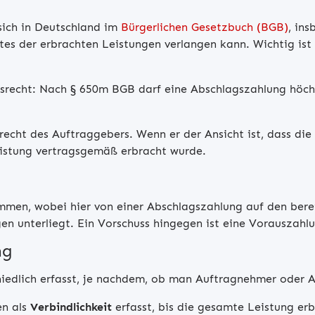
sich in Deutschland im
Bürgerlichen Gesetzbuch (BGB)
, in
s der erbrachten Leistungen verlangen kann. Wichtig ist 
srecht: Nach § 650m BGB darf eine Abschlagszahlung höch
recht des Auftraggebers. Wenn er der Ansicht ist, dass die
Leistung vertragsgemäß erbracht wurde.
en, wobei hier von einer Abschlagszahlung auf den berei
 unterliegt. Ein Vorschuss hingegen ist eine Vorauszahlun
ng
iedlich erfasst, je nachdem, ob man Auftragnehmer oder A
en als
Verbindlichkeit
erfasst, bis die gesamte Leistung erb