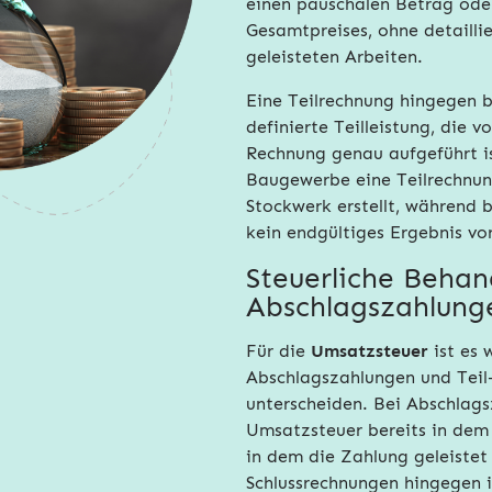
einen pauschalen Betrag oder
Gesamtpreises, ohne detailli
geleisteten Arbeiten.
Eine Teilrechnung hingegen be
definierte Teilleistung, die v
Rechnung genau aufgeführt is
Baugewerbe eine Teilrechnung 
Stockwerk erstellt, während 
kein endgültiges Ergebnis vor
Steuerliche Behan
Abschlagszahlung
Für die
Umsatzsteuer
ist es 
Abschlagszahlungen und Teil
unterscheiden. Bei Abschlags
Umsatzsteuer bereits in dem
in dem die Zahlung geleistet
Schlussrechnungen hingegen i