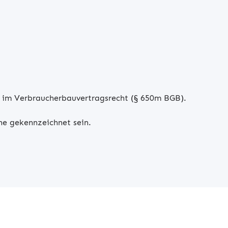
% im Verbraucherbauvertragsrecht (§ 650m BGB).
he gekennzeichnet sein.