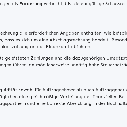
ungen als
Forderung
verbucht, bis die endgültige Schlussrec
g
echnung alle erforderlichen Angaben enthalten, wie beisp
in, dass es sich um eine Abschlagsrechnung handelt. Besond
chlagszahlung an das Finanzamt abführen.
its geleisteten Zahlungen und die dazugehörigen Umsatzst
tungen führen, da möglicherweise unnötig hohe Steuerbetr
quidität sowohl für Auftragnehmer als auch Auftraggeber z
öglichen eine gleichmäßige Verteilung der finanziellen Be
agspartnern und eine korrekte Abwicklung in der Buchhalt