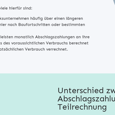
ele hierfür sind:
ksunternehmen häufig über einen längeren
ier nach Baufortschritten oder bestimmten
 leisten monatlich Abschlagszahlungen an ihre
s des voraussichtlichen Verbrauchs berechnet
tsächlichen Verbrauch verrechnet.
Unterschied z
Abschlagszahl
Teilrechnung