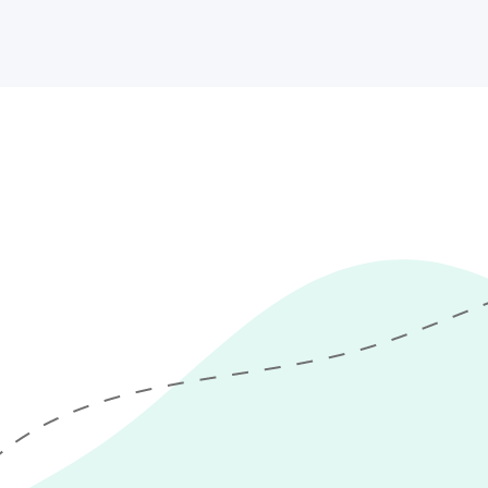
nen, wie Ihr
modernen