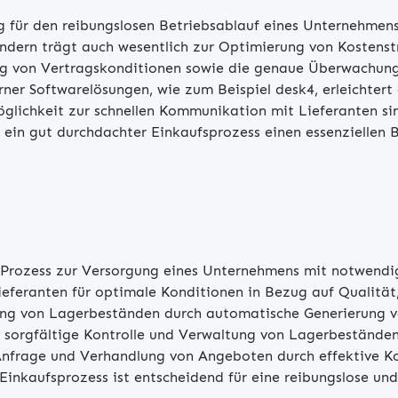
 für den reibungslosen Betriebsablauf eines Unternehmens.
ndern trägt auch wesentlich zur Optimierung von Kostenstr
g von Vertragskonditionen sowie die genaue Überwachung 
er Softwarelösungen, wie zum Beispiel desk4, erleichtert 
öglichkeit zur schnellen Kommunikation mit Lieferanten sin
t ein gut durchdachter Einkaufsprozess einen essenziellen 
 Prozess zur Versorgung eines Unternehmens mit notwendi
feranten für optimale Konditionen in Bezug auf Qualität, 
ng von Lagerbeständen durch automatische Generierung vo
 sorgfältige Kontrolle und Verwaltung von Lagerbeständ
Anfrage und Verhandlung von Angeboten durch effektive K
Einkaufsprozess ist entscheidend für eine reibungslose u