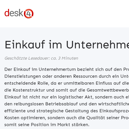
Einkauf im Unternehm
Geschätzte Lesedauer: ca. 3 Minuten
Der Einkauf im Unternehmertum bezieht sich auf den Pr
Dienstleistungen oder anderen Ressourcen durch ein Unt
entscheidende Rolle, da er unmittelbaren Einfluss auf di
die Kostenstruktur und somit auf die Gesamtwettbewerb
Einkauf ist nicht nur ein logistischer Akt, sondern auch e
den reibungslosen Betriebsablauf und den wirtschaftlich
effiziente und strategische Gestaltung des Einkaufsproz
Kosten optimieren, sondern auch die Qualität seiner Pr
somit seine Position im Markt stärken.